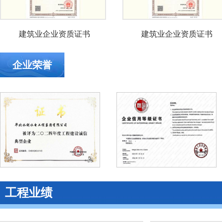
建筑业企业资质证书
建筑业企业资质证书
企业荣誉
工程业绩