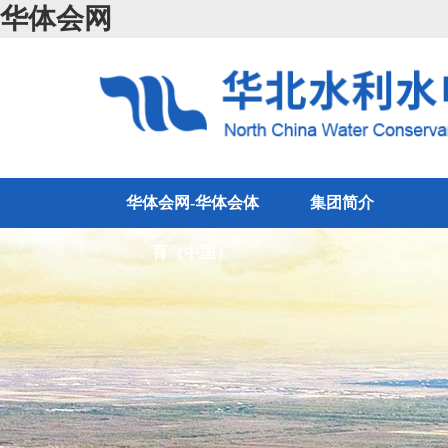
华体会网
华体会网-华体会体
集团简介
育（中国）