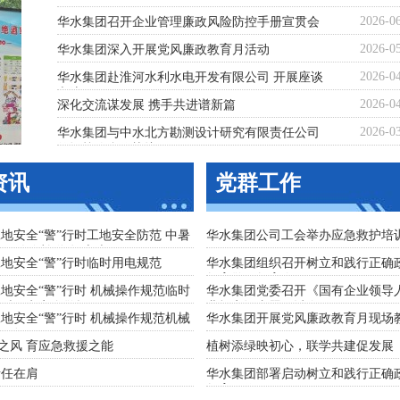
2026-0
华水集团召开企业管理廉政风险防控手册宣贯会
2026-0
华水集团深入开展党风廉政教育月活动
2026-0
华水集团赴淮河水利水电开发有限公司 开展座谈
交流
2026-0
深化交流谋发展 携手共进谱新篇
2026-0
华水集团与中水北方勘测设计研究有限责任公司
签订战略合作协议
资讯
党群工作
工地安全“警”行时工地安全防范 中暑
华水集团公司工会举办应急救护培
，“移降补送”记心上！
工地安全“警”行时临时用电规范
华水集团组织召开树立和践行正确
教育警示教育会
工地安全“警”行时 机械操作规范临时
华水集团党委召开《国有企业领导人
临时用电安全警报
业规定》专题研讨会
工地安全“警”行时 机械操作规范机械
华水集团开展党风廉政教育月现场
行动
之风 育应急救援之能
植树添绿映初心，联学共建促发展
责任在肩
华水集团部署启动树立和践行正确
教育工作