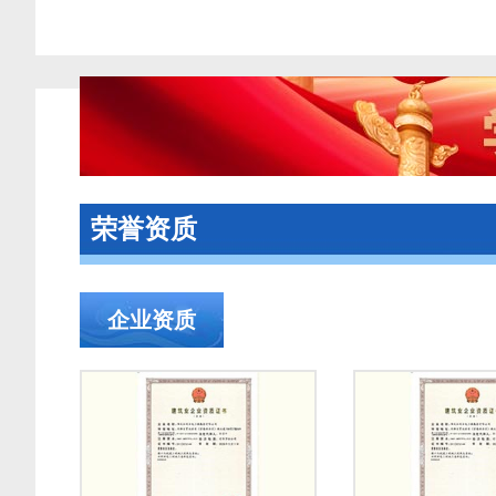
海报栏
荣誉资质
企业资质