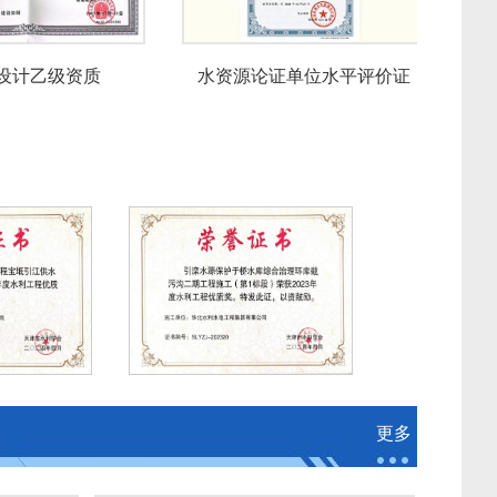
设计乙级资质
水资源论证单位水平评价证
书
更多