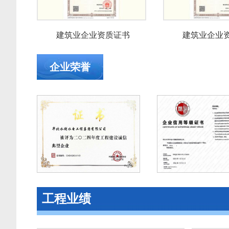
建筑业企业资质证书
建筑业企业
企业荣誉
工程业绩