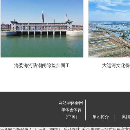
海委海河防潮闸除险加固工
大运河文化保
程
运河木厂
网站华体会网-
华体会体育
（中国）
集团简介
集团
乐鱼网页版登录入口-乐鱼（中国）
乐动网站-乐动(中国)一站式服务官方