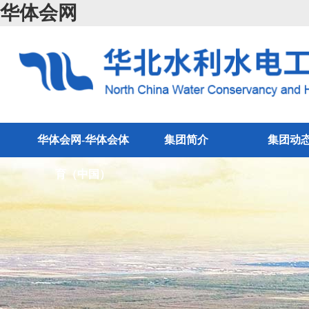
华体会网
华体会网-华体会体
集团简介
集团动
育（中国）